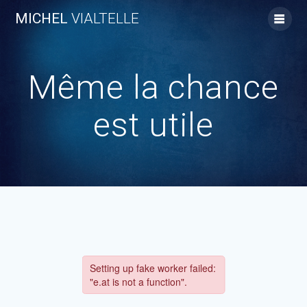
Skip
MICHEL
VIALTELLE
to
content
Même la chance
est utile